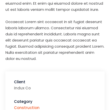
eiusmod enim. Et enim qui eiusmod dolore et nostrud
ut est laboris veniam mollit tempor cupidatat irure.
Occaecat Lorem sint occaecat in sit fugiat deserunt
laboris laborum ullamco. Consectetur nisi eiusmod
duis id reprehenderit incididunt. Laboris magna sunt
elit deserunt pariatur quis occaecat occaecat ea
fugiat. Eiusmod adipisicing consequat proident Lorem.
Nulla exercitation sit pariatur reprehenderit anim
dolor eu nostrud.
Client
Indux Co
Category
Construction