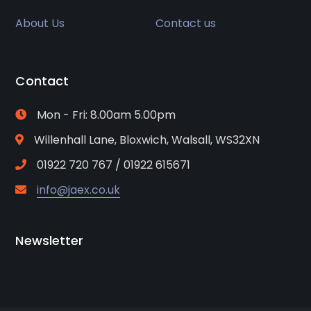
About Us
Contact us
Contact
Mon - Fri: 8.00am 5.00pm
Willenhall Lane, Bloxwich, Walsall, WS32XN
01922 720 767 / 01922 615671
info@jaex.co.uk
Newsletter