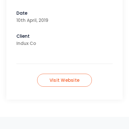
Date
10th April, 2019
Client
Indux Co
Visit Website