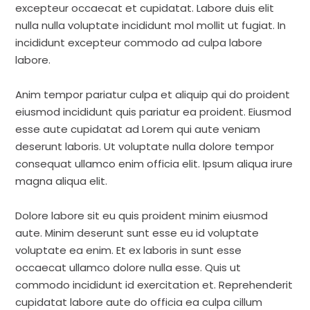
excepteur occaecat et cupidatat. Labore duis elit
nulla nulla voluptate incididunt mol mollit ut fugiat. In
incididunt excepteur commodo ad culpa labore
labore.
Anim tempor pariatur culpa et aliquip qui do proident
eiusmod incididunt quis pariatur ea proident. Eiusmod
esse aute cupidatat ad Lorem qui aute veniam
deserunt laboris. Ut voluptate nulla dolore tempor
consequat ullamco enim officia elit. Ipsum aliqua irure
magna aliqua elit.
Dolore labore sit eu quis proident minim eiusmod
aute. Minim deserunt sunt esse eu id voluptate
voluptate ea enim. Et ex laboris in sunt esse
occaecat ullamco dolore nulla esse. Quis ut
commodo incididunt id exercitation et. Reprehenderit
cupidatat labore aute do officia ea culpa cillum