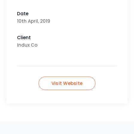
Date
10th April, 2019
Client
Indux Co
Visit Website