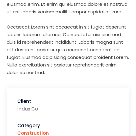
eiusmod enim. Et enim qui eiusmod dolore et nostrud
ut est laboris veniam mollit tempor cupidatat irure.
Occaecat Lorem sint occaecat in sit fugiat deserunt
laboris laborum ullamco. Consectetur nisi eiusmod
duis id reprehenderit incididunt. Laboris magna sunt
elit deserunt pariatur quis occaecat occaecat ea
fugiat. Eiusmod adipisicing consequat proident Lorem.
Nulla exercitation sit pariatur reprehenderit anim
dolor eu nostrud.
Client
Indux Co
Category
Construction