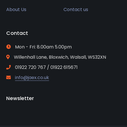
About Us
Contact us
Contact
Mon - Fri: 8.00am 5.00pm
Willenhall Lane, Bloxwich, Walsall, WS32XN
01922 720 767 / 01922 615671
info@jaex.co.uk
Newsletter