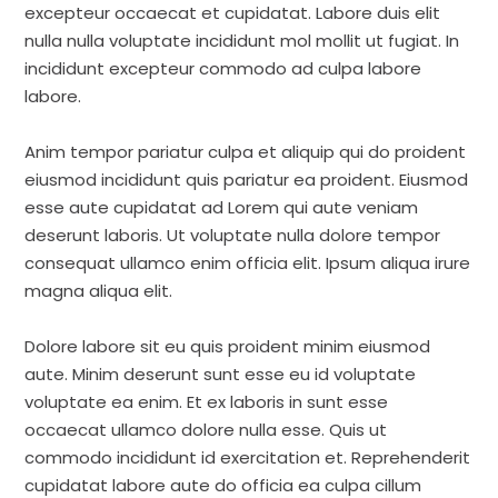
excepteur occaecat et cupidatat. Labore duis elit
nulla nulla voluptate incididunt mol mollit ut fugiat. In
incididunt excepteur commodo ad culpa labore
labore.
Anim tempor pariatur culpa et aliquip qui do proident
eiusmod incididunt quis pariatur ea proident. Eiusmod
esse aute cupidatat ad Lorem qui aute veniam
deserunt laboris. Ut voluptate nulla dolore tempor
consequat ullamco enim officia elit. Ipsum aliqua irure
magna aliqua elit.
Dolore labore sit eu quis proident minim eiusmod
aute. Minim deserunt sunt esse eu id voluptate
voluptate ea enim. Et ex laboris in sunt esse
occaecat ullamco dolore nulla esse. Quis ut
commodo incididunt id exercitation et. Reprehenderit
cupidatat labore aute do officia ea culpa cillum